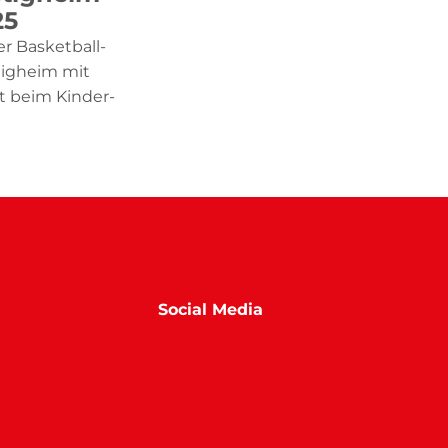
25
r Basketball-
tigheim mit
t beim Kinder-
Social Media