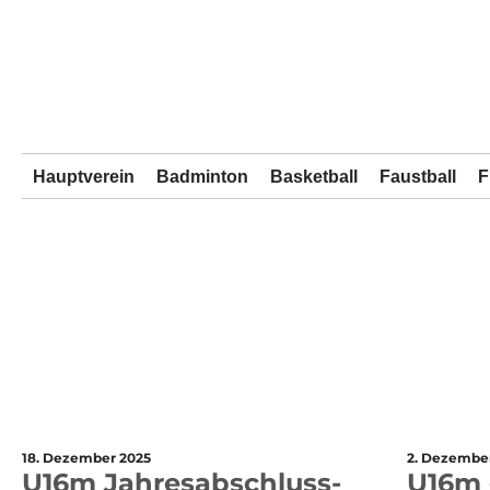
Hauptverein
Badminton
Basketball
Faustball
F
18. Dezember 2025
2. Dezembe
U16m Jahresabschluss-
U16m 