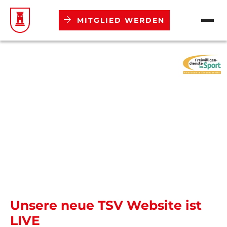
MITGLIED WERDEN
Verein
Abteilungen
Aktuelles
Termine
Mitgliedschaft
Unsere neue TSV Website ist
Downloads
LIVE