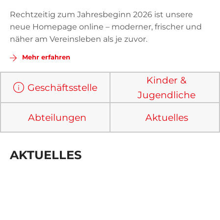
07142 43561
Rechtzeitig zum Jahresbeginn 2026 ist unsere
neue Homepage online – moderner, frischer und
INFO@TSVBIETIGHEIM.DE
näher am Vereinsleben als je zuvor.
Mehr erfahren
SHOP
Kinder &
Geschäftsstelle
Jugendliche
SUCHEN
Abteilungen
Aktuelles
SPORTQUADRAT
AKTUELLES