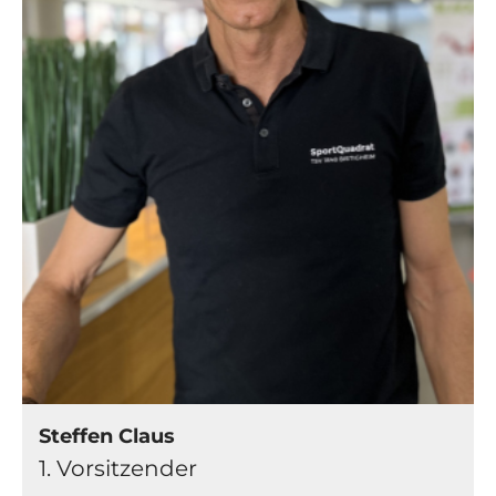
07142 43561
INFO@TSVBIETIGHEIM.DE
SHOP
SUCHEN
SPORTQUADRAT
Steffen Claus
1. Vorsitzender