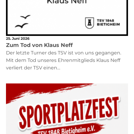
07142 43561
INFO@TSVBIETIGHEIM.DE
25. Juni 2026
SHOP
Zum Tod von Klaus Neff
Der letzte Turner des TSV ist von uns gegangen.
SUCHEN
Mit dem Tod unseres Ehrenmitglieds Klaus Neff
verliert der TSV einen…
SPORTQUADRAT