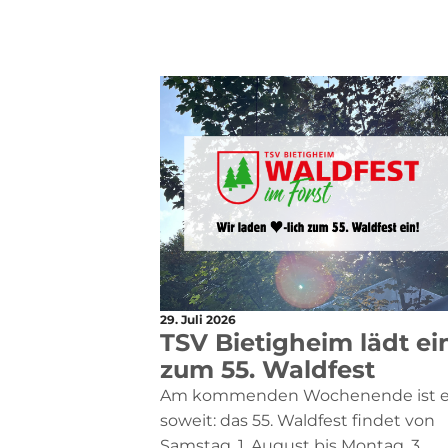
29. Juli 2026
TSV Bietigheim lädt ei
zum 55. Waldfest
Am kommenden Wochenende ist 
soweit: das 55. Waldfest findet von
Samstag, 1. August bis Montag, 3.