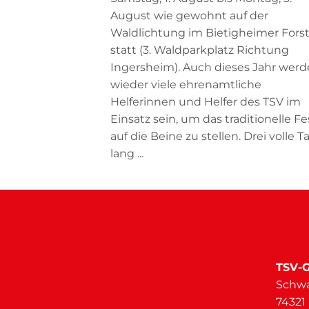
August wie gewohnt auf der
Waldlichtung im Bietigheimer Fors
statt (3. Waldparkplatz Richtung
Ingersheim). Auch dieses Jahr wer
wieder viele ehrenamtliche
Helferinnen und Helfer des TSV im
Einsatz sein, um das traditionelle Fe
auf die Beine zu stellen. Drei volle T
lang ...
TSV-G
Schwa
74321