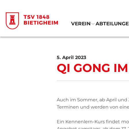
VEREIN
ABTEILUNG
5. April 2023
QI GONG I
Auch im Sommer, ab April und J
Terminen und werden von einer 
Ein Kennenlern-Kurs findet mont
Angebot samstags, ab dem 17. J