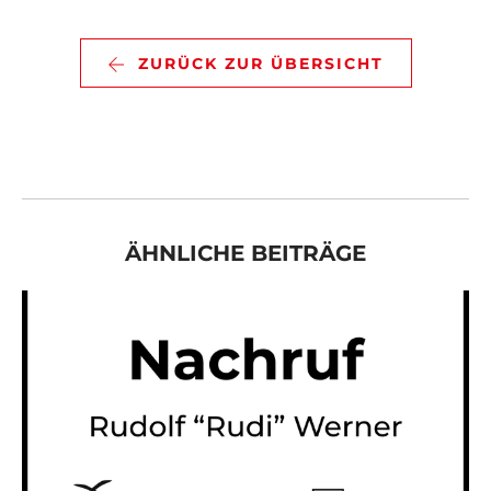
07142 43561
ZURÜCK ZUR ÜBERSICHT
INFO@TSVBIETIGHEIM.DE
SHOP
SUCHEN
ÄHNLICHE BEITRÄGE
SPORTQUADRAT