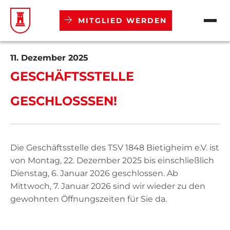
MITGLIED WERDEN
Verein
11. Dezember 2025
GESCHÄFTSSTELLE
Abteilungen
GESCHLOSSSEN!
Aktuelles
Termine
Die Geschäftsstelle des TSV 1848 Bietigheim e.V. ist
von Montag, 22. Dezember 2025 bis einschließlich
Dienstag, 6. Januar 2026 geschlossen. Ab
Mitgliedschaft
Mittwoch, 7. Januar 2026 sind wir wieder zu den
gewohnten Öffnungszeiten für Sie da.
Downloads