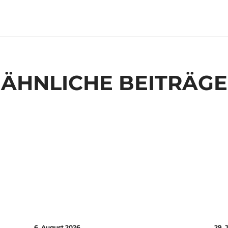
ÄHNLICHE BEITRÄGE
6. August 2026
29. 