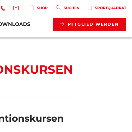
SHOP
SUCHEN
SPORTQUADRAT
OWNLOADS
MITGLIED WERDEN
IONSKURSEN
entionskursen