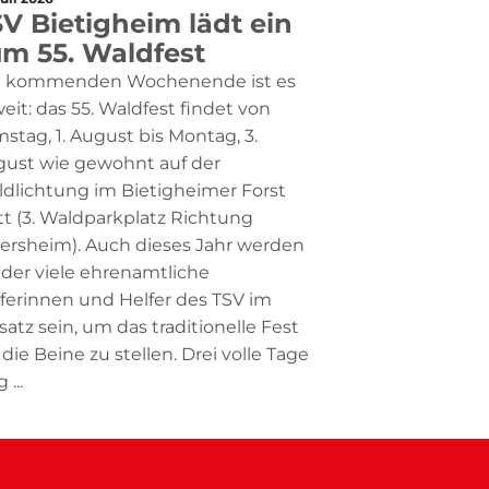
V Bietigheim lädt ein
um 55. Waldfest
 kommenden Wochenende ist es
eit: das 55. Waldfest findet von
stag, 1. August bis Montag, 3.
ust wie gewohnt auf der
dlichtung im Bietigheimer Forst
tt (3. Waldparkplatz Richtung
ersheim). Auch dieses Jahr werden
der viele ehrenamtliche
ferinnen und Helfer des TSV im
satz sein, um das traditionelle Fest
 die Beine zu stellen. Drei volle Tage
 ...