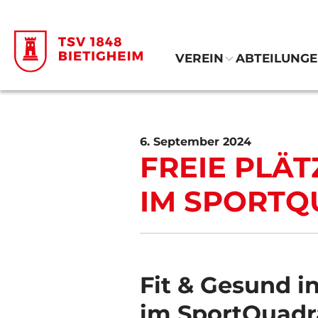
VEREIN
ABTEILUNG
6. September 2024
FREIE PLÄ
IM SPORTQ
Fit & Gesund i
im SportQuadr