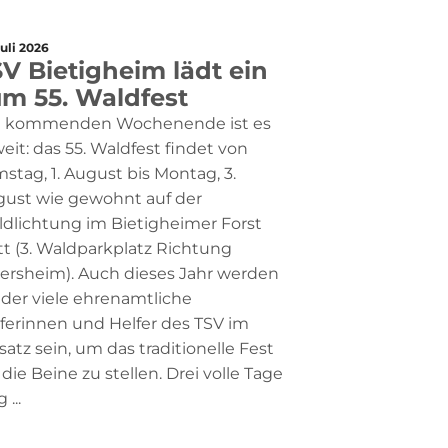
Juli 2026
V Bietigheim lädt ein
um 55. Waldfest
 kommenden Wochenende ist es
eit: das 55. Waldfest findet von
stag, 1. August bis Montag, 3.
ust wie gewohnt auf der
dlichtung im Bietigheimer Forst
tt (3. Waldparkplatz Richtung
ersheim). Auch dieses Jahr werden
der viele ehrenamtliche
ferinnen und Helfer des TSV im
satz sein, um das traditionelle Fest
 die Beine zu stellen. Drei volle Tage
 ...