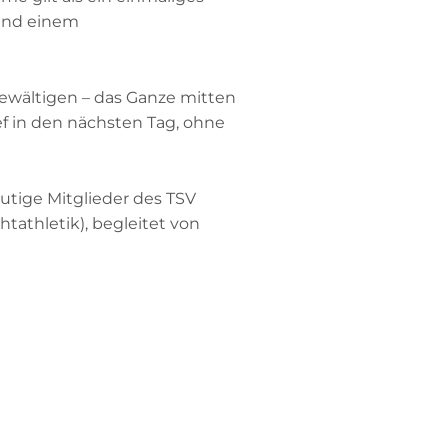
 und einem
bewältigen – das Ganze mitten
ief in den nächsten Tag, ohne
tige Mitglieder des TSV
htathletik), begleitet von