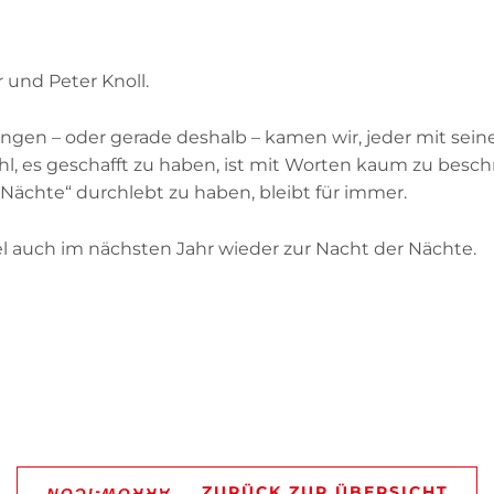
r und Peter Knoll.
gen – oder gerade deshalb – kamen wir, jeder mit seiner
ühl, es geschafft zu haben, ist mit Worten kaum zu besc
 Nächte“ durchlebt zu haben, bleibt für immer.
iel auch im nächsten Jahr wieder zur Nacht der Nächte.
ZURÜCK ZUR ÜBERSICHT