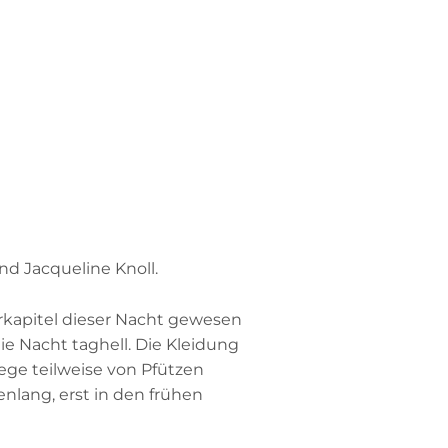
und Jacqueline Knoll.
erkapitel dieser Nacht gewesen
e Nacht taghell. Die Kleidung
ge teilweise von Pfützen
lang, erst in den frühen