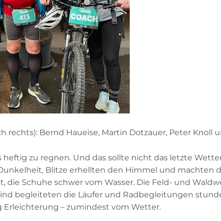
ach rechts): Bernd Haueise, Martin Dotzauer, Peter Knoll 
heftig zu regnen. Und das sollte nicht das letzte Wett
Dunkelheit, Blitze erhellten den Himmel und machten di
, die Schuhe schwer vom Wasser. Die Feld- und Waldwe
 begleiteten die Läufer und Radbegleitungen stunden
 Erleichterung – zumindest vom Wetter.