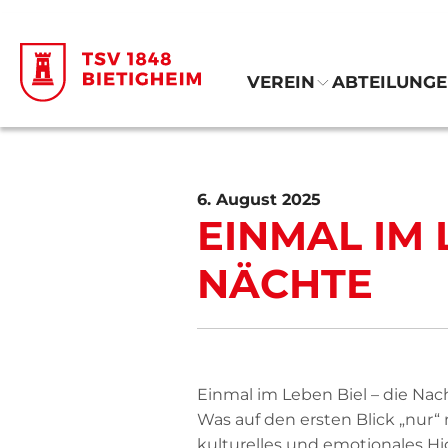
VEREIN
ABTEILUNG
6. August 2025
EINMAL IM 
NÄCHTE
Einmal im Leben Biel – die Nac
Was auf den ersten Blick „nur“
kulturelles und emotionales Hig