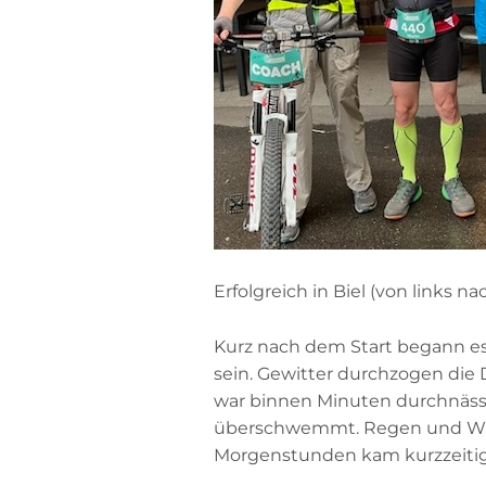
Erfolgreich in Biel (von links n
Kurz nach dem Start begann es 
sein. Gewitter durchzogen die 
war binnen Minuten durchnässt
überschwemmt. Regen und Wind
Morgenstunden kam kurzzeitig