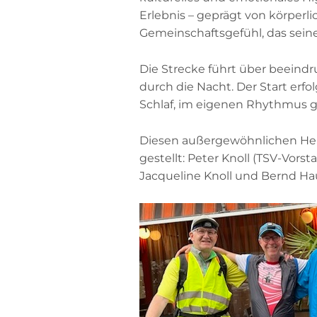
Erlebnis – geprägt von körper
Gemeinschaftsgefühl, das sein
Die Strecke führt über beeind
durch die Nacht. Der Start erfo
Schlaf, im eigenen Rhythmus 
Diesen außergewöhnlichen Hera
gestellt: Peter Knoll (TSV-Vors
Jacqueline Knoll und Bernd Ha