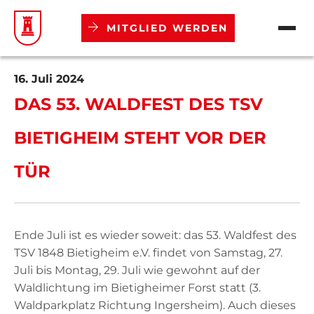
MITGLIED WERDEN
Verein
16. Juli 2024
DAS 53. WALDFEST DES TSV
Abteilungen
BIETIGHEIM STEHT VOR DER
Aktuelles
TÜR
Termine
Ende Juli ist es wieder soweit: das 53. Waldfest des
Mitgliedschaft
TSV 1848 Bietigheim e.V. findet von Samstag, 27.
Juli bis Montag, 29. Juli wie gewohnt auf der
Downloads
Waldlichtung im Bietigheimer Forst statt (3.
Waldparkplatz Richtung Ingersheim). Auch dieses