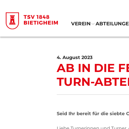
VEREIN
ABTEILUNG
4. August 2023
AB IN DIE 
TURN-ABTE
Seid Ihr bereit für die siebte
Liebe Turnerinnen und Turner,