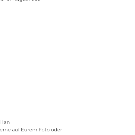
l an
gerne auf Eurem Foto oder