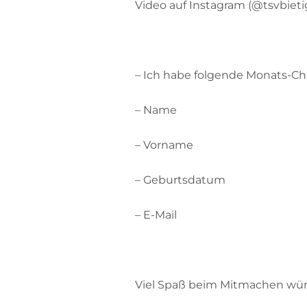
Video auf Instagram (@tsvbiet
– Ich habe folgende Monats-Ch
– Name
– Vorname
– Geburtsdatum
– E-Mail
Viel Spaß beim Mitmachen wün