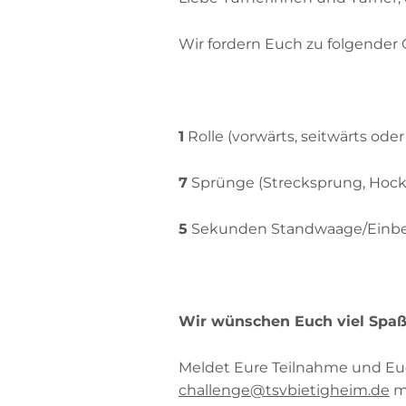
Wir fordern Euch zu folgender 
1
Rolle (vorwärts, seitwärts ode
7
Sprünge (Strecksprung, Hock
5
Sekunden Standwaage/Einbe
Wir wünschen Euch viel Spaß 
Meldet Eure Teilnahme und Euer
challenge@tsvbietigheim.de
mi