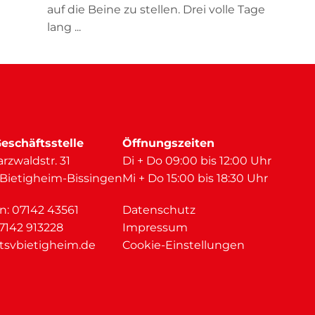
auf die Beine zu stellen. Drei volle Tage
lang ...
eschäftsstelle
Öffnungszeiten
rzwaldstr. 31
Di + Do 09:00 bis 12:00 Uhr
 Bietigheim-Bissingen
Mi + Do 15:00 bis 18:30 Uhr
on:
07142 43561
Datenschutz
07142 913228
Impressum
tsvbietigheim.de
Cookie-Einstellungen