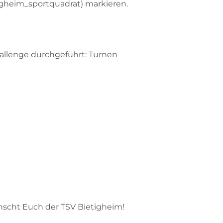
igheim_sportquadrat) markieren.
allenge durchgeführt: Turnen
scht Euch der TSV Bietigheim!