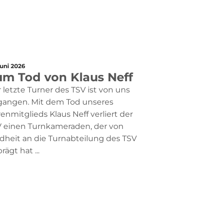
Juni 2026
um Tod von Klaus Neff
 letzte Turner des TSV ist von uns
gangen. Mit dem Tod unseres
enmitglieds Klaus Neff verliert der
 einen Turnkameraden, der von
dheit an die Turnabteilung des TSV
rägt hat ...