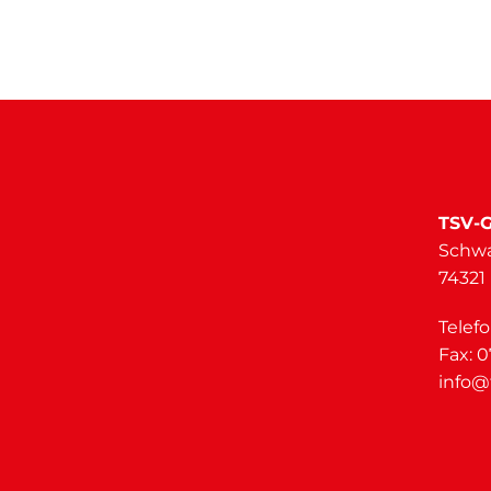
TSV-G
Schwa
74321
Telef
Fax: 
info@