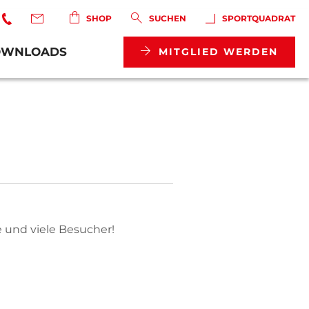
SHOP
SUCHEN
SPORTQUADRAT
OWNLOADS
MITGLIED WERDEN
 und viele Besucher!