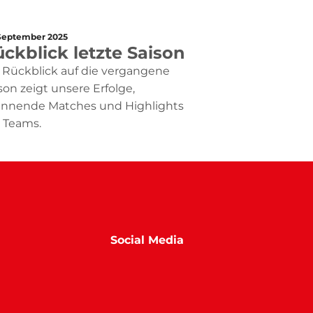
 September 2025
ckblick letzte Saison
 Rückblick auf die vergangene
son zeigt unsere Erfolge,
annende Matches und Highlights
 Teams.
Social Media