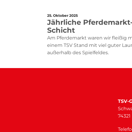
25. Oktober 2025
Jährliche Pferdemarkt
Schicht
Am Pferdemarkt waren wir fleißig m
einem TSV Stand mit viel guter Lau
außerhalb des Spielfeldes.
TSV-G
Schwa
74321
Telef